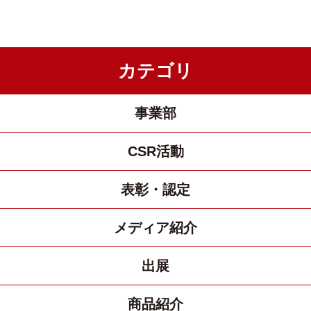
カテゴリ
事業部
CSR活動
表彰・認定
メディア紹介
出展
商品紹介