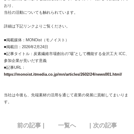
おり、
当社の活動についても触れられています。
詳細は下記リンクよりご覧ください。
■掲載媒体：MONOist（モノイスト）
■掲載日：2026年2月24日
■記事タイトル：炭素繊維市場創出の“場”として機能する金沢工大 ICC、
参加企業が見いだす意義
■記事URL：
https://monoist.itmedia.co.jp/mn/articles/2602/24/news001.html/
当社は今後も、先端素材の活用を通じて産業の発展に貢献してまいりま
す。
前の記事 |
一覧へ
| 次の記事