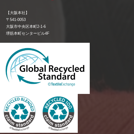
【大阪本社】
〒541-0053
大阪市中央区本町2-1-6
堺筋本町センタービル4F