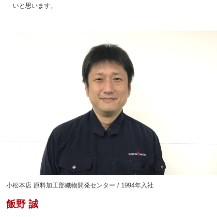
いと思います。
小松本店 原料加工部織物開発センター / 1994年入社
飯野 誠