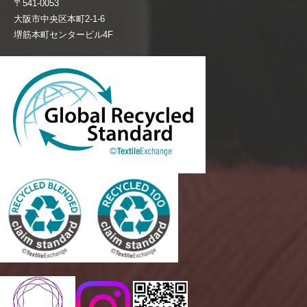
〒541-0053
大阪市中央区本町2-1-6
堺筋本町センタービル4F