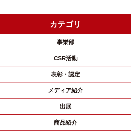
カテゴリ
事業部
CSR活動
表彰・認定
メディア紹介
出展
商品紹介