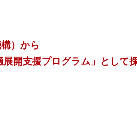
機構）から
成果最適展開支援プログラム」として