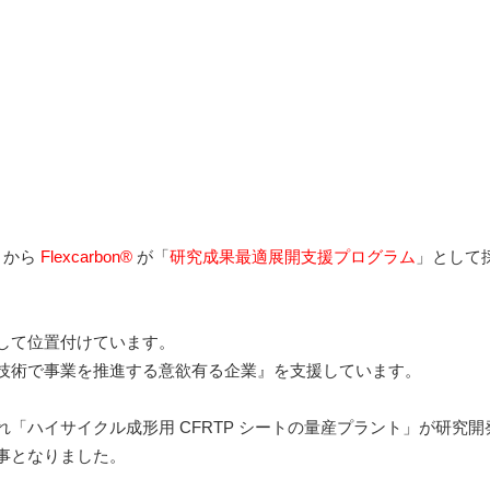
）から
Flexcarbon®
が「
研究成果最適展開支援プログラム
」として
して位置付けています。
技術で事業を推進する意欲有る企業』を支援しています。
「ハイサイクル成形用 CFRTP シートの量産プラント」が研究開
事となりました。