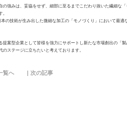
自の強みは、妥協をせず、細部に至るまでこだわり抜いた繊細な「
す。
日本の技術が生み出した微細な加工の「モノづくり」において最適
る提案型企業として皆様を強力にサポートし新たな市場創出の「製
代のステージに立ちたいと考えております。
一覧へ
| 次の記事