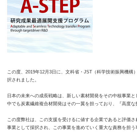
この度、2019年12月3日に、文科省・JST（科学技術振興機構
択されました。
日本の未来への成長戦略は、新しい素材開発をその中核事業と
中でも炭素繊維複合材開発はその一翼を担っており、『高度な
この度弊社は、この支援を受けるに値する企業であると評価され
事業として採択され、この事業を進めていく重大な責務を担う