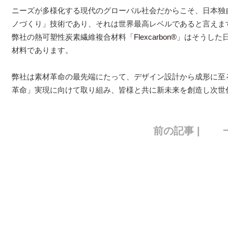
ニーズが多様化する現代のグローバル社会だからこそ、日本独
ノづくり」技術であり、それは世界最高レベルであると言えま
弊社の熱可塑性炭素繊維複合材料「
Flexcarbon®
」はそうした
材料であります。
弊社は素材革命の最先端にたって、デザイン設計から成形に至
革命」実現に向けて取り組み、皆様と共に新未来を創造し次世
前の記事 |