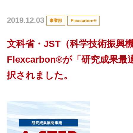
2019.12.03
事業部
Flexcarbon®
文科省・JST（科学技術振興
Flexcarbon®が「研究
択されました。