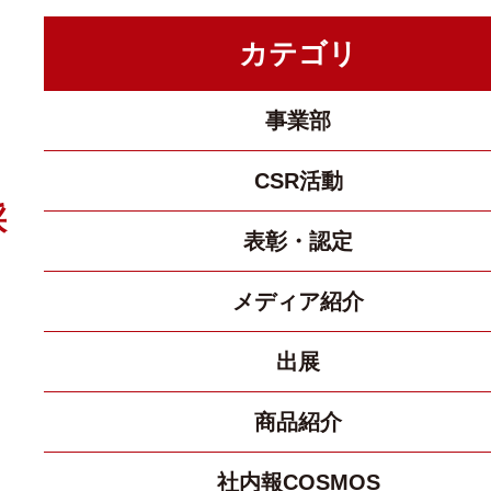
カテゴリ
事業部
CSR活動
採
表彰・認定
メディア紹介
出展
商品紹介
社内報COSMOS