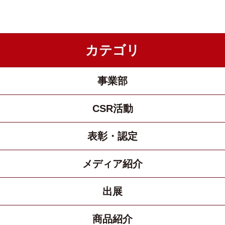
カテゴリ
事業部
CSR活動
表彰・認定
メディア紹介
出展
商品紹介