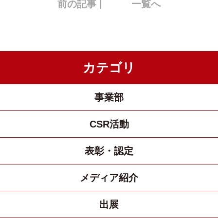
前の記事 |
一覧へ
カテゴリ
事業部
CSR活動
表彰・認定
メディア紹介
出展