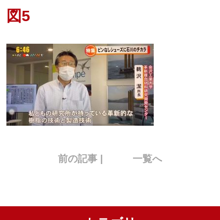
図5
前の記事 |
一覧へ