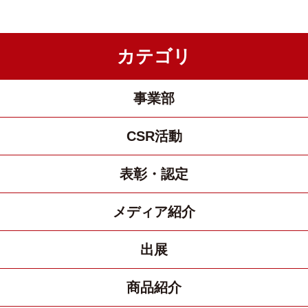
カテゴリ
事業部
CSR活動
表彰・認定
メディア紹介
出展
商品紹介