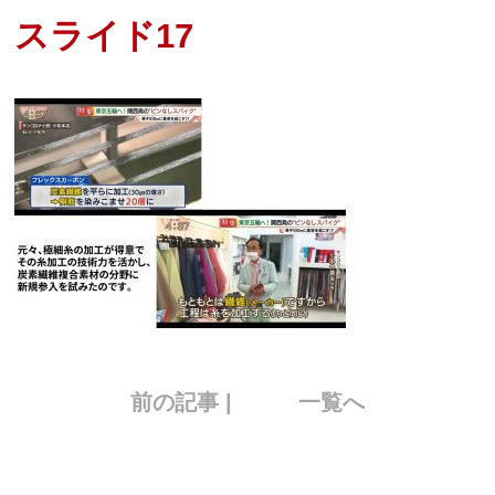
スライド17
前の記事 |
一覧へ