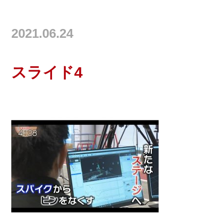
2021.06.24
スライド4