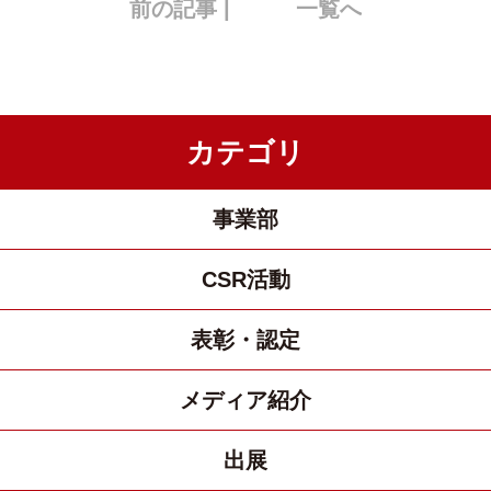
前の記事 |
一覧へ
カテゴリ
事業部
CSR活動
表彰・認定
メディア紹介
出展