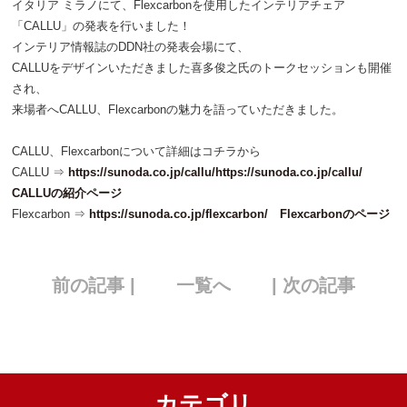
イタリア ミラノにて、Flexcarbonを使用したインテリアチェア
「CALLU」の発表を行いました！
インテリア情報誌のDDN社の発表会場にて、
CALLUをデザインいただきました喜多俊之氏のトークセッションも開催
され、
来場者へCALLU、Flexcarbonの魅力を語っていただきました。
CALLU、Flexcarbonについて詳細はコチラから
CALLU ⇒
https://sunoda.co.jp/callu/https://sunoda.co.jp/callu/
CALLUの紹介ページ
Flexcarbon ⇒
https://sunoda.co.jp/flexcarbon/ Flexcarbonのページ
前の記事 |
一覧へ
| 次の記事
カテゴリ