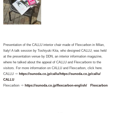
Presentation of the CALLU interior chair made of Flexcarbon in Milan,
Italy! A talk session by Toshiyuki Kita, who designed CALLU, was held
at the presentation venue by DDN, an interior information magazine,
where he talked about the appeal of CALLU and Flexcarbonn to the
visitors. For more information on CALLU and Flexcarbon, click here.
CALLU ⇒
https://sunoda.co.jp/callu/https://sunoda.co.jp/callu/
CALLU
Flexcarbon ⇒
https://sunoda.co.jp/flexcarbon-english/ Flexcarbon