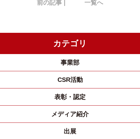
前の記事 |
一覧へ
カテゴリ
事業部
CSR活動
表彰・認定
メディア紹介
出展