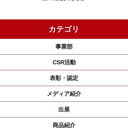
カテゴリ
事業部
CSR活動
表彰・認定
メディア紹介
出展
商品紹介