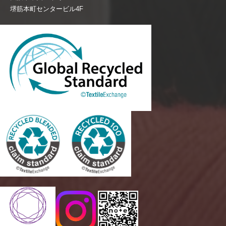
堺筋本町センタービル4F