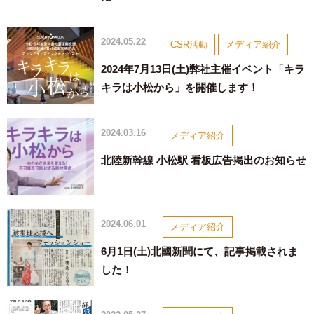
2024.05.22
CSR活動
メディア紹介
2024年7月13日(土)弊社主催イベント「キラ
キラは小松から」を開催します！
2024.03.16
メディア紹介
北陸新幹線 小松駅 看板広告掲出のお知らせ
2024.06.01
メディア紹介
6月1日(土)北國新聞にて、記事掲載されま
した！