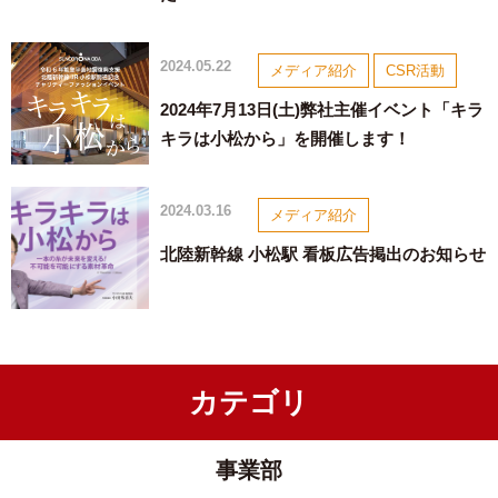
2024.05.22
メディア紹介
CSR活動
2024年7月13日(土)弊社主催イベント「キラ
キラは小松から」を開催します！
2024.03.16
メディア紹介
北陸新幹線 小松駅 看板広告掲出のお知らせ
カテゴリ
事業部