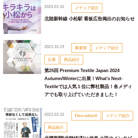
2024.03.16
メディア紹介
北陸新幹線 小松駅 看板広告掲出のお知らせ
2023.10.19
事業部
メディア紹介
出展
商品紹介
第25回 Premium Textile Japan 2024
Autumn/Winterに出展！What’s Next-
Textileでは人気１位に弊社製品！各メディ
アでも取り上げていただきました！
2023.03.10
Flexcarbon®
メディア紹介
商品紹介