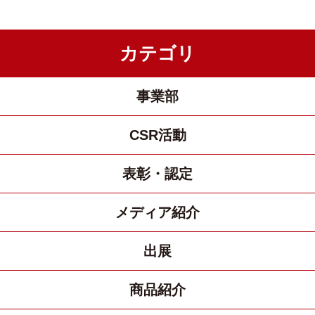
カテゴリ
事業部
CSR活動
表彰・認定
メディア紹介
出展
商品紹介