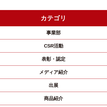
カテゴリ
事業部
CSR活動
表彰・認定
メディア紹介
出展
商品紹介