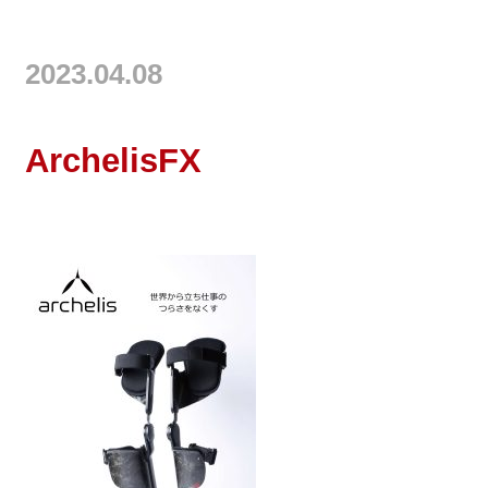
2023.04.08
ArchelisFX