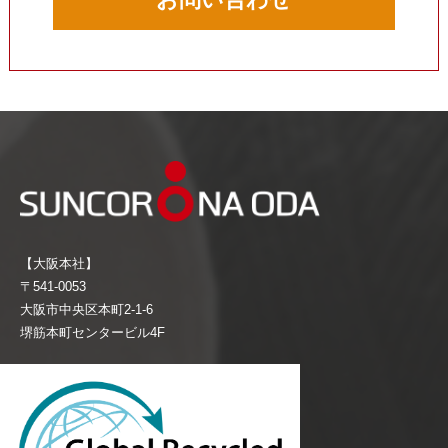
【大阪本社】
〒541-0053
大阪市中央区本町2-1-6
堺筋本町センタービル4F