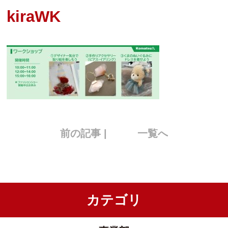
kiraWK
前の記事 |
一覧へ
カテゴリ